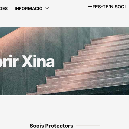
FES-TE'N SOCI
DES
INFORMACIÓ
rir Xina
Socis Protectors