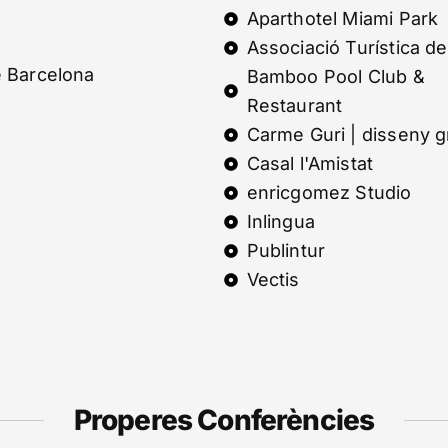
Aparthotel Miami Park
Associació Turística de
e Barcelona
Bamboo Pool Club &
Restaurant
Carme Guri | disseny g
Casal l'Amistat
enricgomez Studio
Inlingua
Publintur
Vectis
Properes Conferències