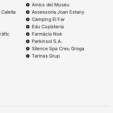
Amics del Museu
 Calella
Assessoria Joan Estany
Càmping El Far
Edu Copisteria
ràfic
Farmàcia Noé
Parkinsol S.A.
Silence Spa Creu Groga
Tarinas Grup