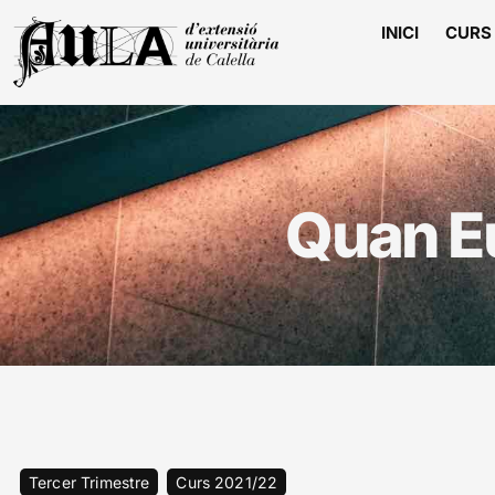
INICI
CURS 
Quan Eu
Tercer Trimestre
Curs 2021/22