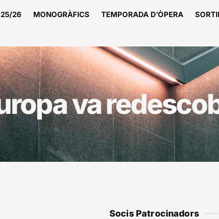
25/26
MONOGRÀFICS
TEMPORADA D’ÒPERA
SORTI
ropa va redescob
Socis Patrocinadors