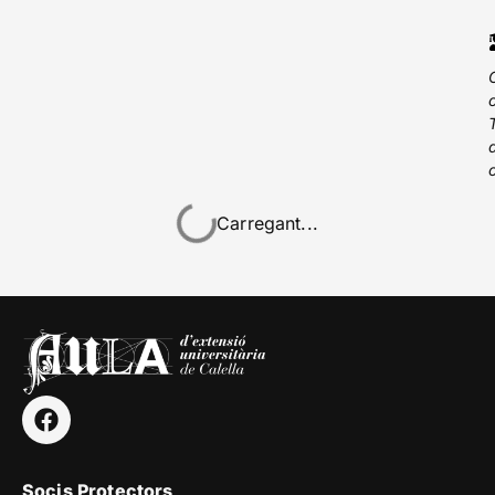
Carregant...
Socis Protectors