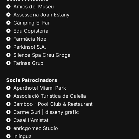
Amics del Museu
Assessoria Joan Estany
Càmping El Far
Edu Copisteria
Farmàcia Noé
Parkinsol S.A.
Silence Spa Creu Groga
Tarinas Grup
Socis Patrocinadors
Aparthotel Miami Park
Associació Turística de Calella
Bamboo · Pool Club & Restaurant
Carme Guri | disseny gràfic
Casal l'Amistat
enricgomez Studio
Inlingua