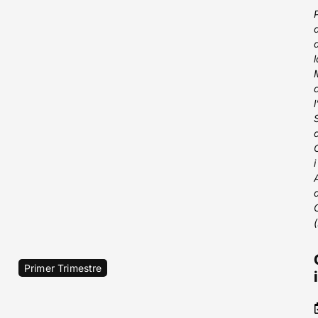
i
Primer Trimestre