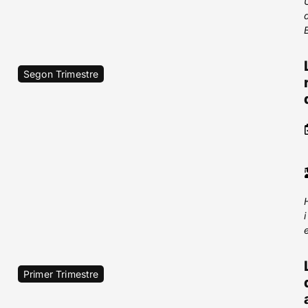
Segon Trimestre
i
Primer Trimestre