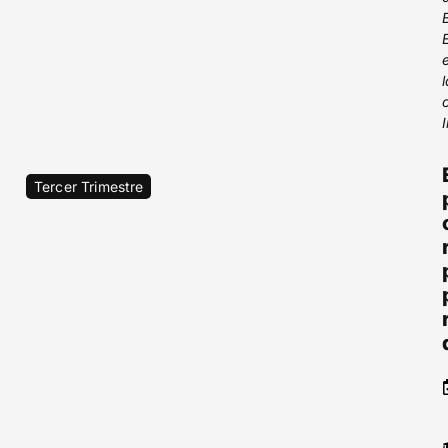
I
Tercer Trimestre