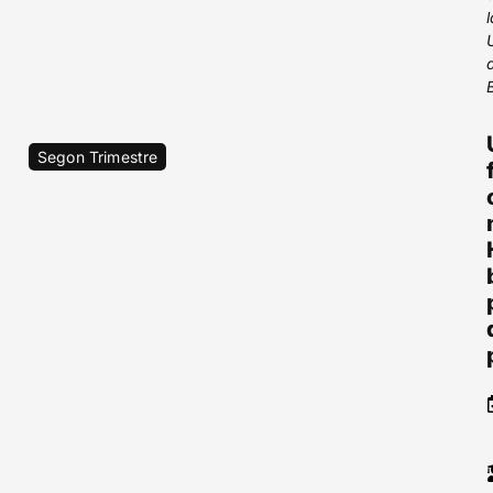
Segon Trimestre