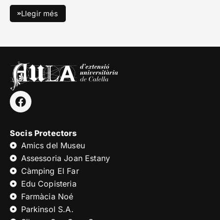
Llegir més
Socis Protectors
Amics del Museu
Assessoria Joan Estany
Càmping El Far
Edu Copisteria
Farmàcia Noé
Parkinsol S.A.