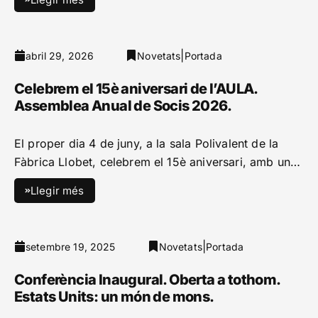
|
abril 29, 2026
Novetats
Portada
Celebrem el 15è aniversari de l’AULA.
Assemblea Anual de Socis 2026.
El proper dia 4 de juny, a la sala Polivalent de la
Fàbrica Llobet, celebrem el 15è aniversari, amb un…
Llegir més
|
setembre 19, 2025
Novetats
Portada
Conferència Inaugural. Oberta a tothom.
Estats Units: un món de mons.