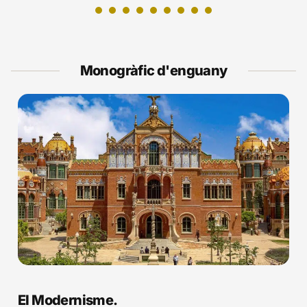
1
2
3
4
5
6
7
Monogràfic d'enguany
El Modernisme.