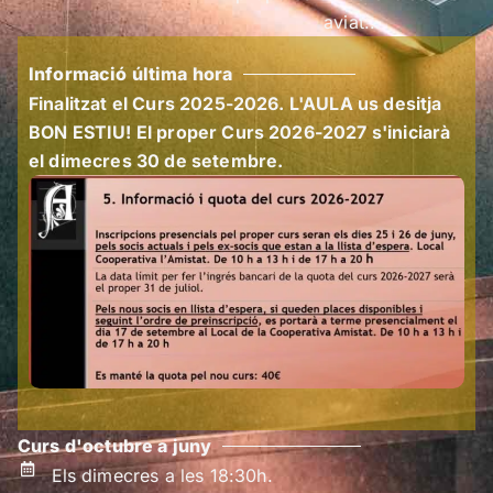
aviat...
Informació última hora
Finalitzat el Curs 2025-2026. L'AULA us desitja
BON ESTIU! El proper Curs 2026-2027 s'iniciarà
el dimecres 30 de setembre.
Curs d'octubre a juny
Els dimecres a les 18:30h.