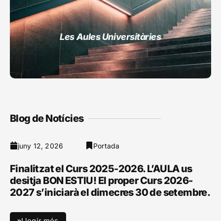
Les Aules Universitàries
Blog de Notícies
juny 12, 2026
Portada
Finalitzat el Curs 2025-2026. L’AULA us
desitja BON ESTIU! El proper Curs 2026-
2027 s’iniciarà el dimecres 30 de setembre.
Llegir més