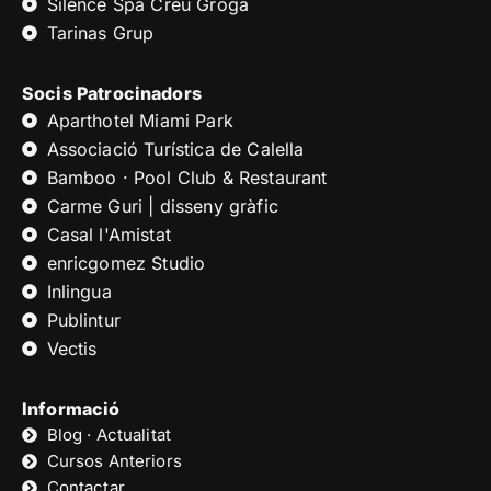
Silence Spa Creu Groga
Tarinas Grup
Socis Patrocinadors
Aparthotel Miami Park
Associació Turística de Calella
Bamboo · Pool Club & Restaurant
Carme Guri | disseny gràfic
Casal l'Amistat
enricgomez Studio
Inlingua
Publintur
Vectis
Informació
Blog · Actualitat
Cursos Anteriors
Contactar