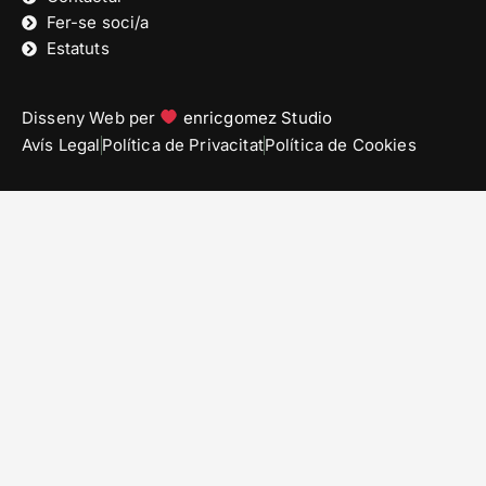
Fer-se soci/a
Estatuts
Disseny Web per
enricgomez Studio
Avís Legal
Política de Privacitat
Política de Cookies