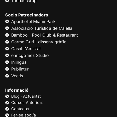
Tarinas Grup
Socis Patrocinadors
Aparthotel Miami Park
Associació Turística de Calella
Bamboo · Pool Club & Restaurant
Carme Guri | disseny gràfic
Casal l'Amistat
enricgomez Studio
Inlingua
Publintur
Vectis
Informació
Blog · Actualitat
Cursos Anteriors
Contactar
Fer-se soci/a