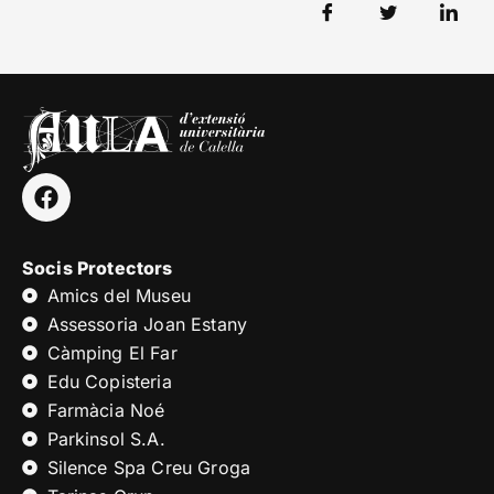
Socis Protectors
Amics del Museu
Assessoria Joan Estany
Càmping El Far
Edu Copisteria
Farmàcia Noé
Parkinsol S.A.
Silence Spa Creu Groga