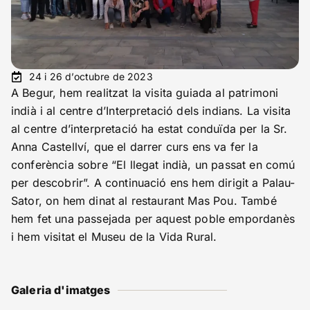
24 i 26 d’octubre de 2023
A Begur, hem realitzat la visita guiada al patrimoni
indià i al centre d’Interpretació dels indians. La visita
al centre d’interpretació ha estat conduïda per la Sr.
Anna Castellví, que el darrer curs ens va fer la
conferència sobre “El llegat indià, un passat en comú
per descobrir”. A continuació ens hem dirigit a Palau-
Sator, on hem dinat al restaurant Mas Pou. També
hem fet una passejada per aquest poble empordanès
i hem visitat el Museu de la Vida Rural.
Galeria d'imatges