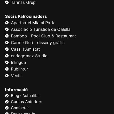
Tarinas Grup
Socis Patrocinadors
Aparthotel Miami Park
Associació Turística de Calella
Bamboo · Pool Club & Restaurant
Carme Guri | disseny gràfic
Casal l'Amistat
enricgomez Studio
Inlingua
Publintur
Vectis
Informació
Blog · Actualitat
Cursos Anteriors
Contactar
Fer-se soci/a