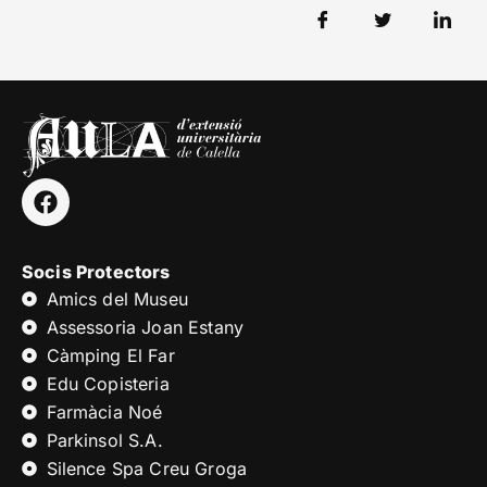
Socis Protectors
Amics del Museu
Assessoria Joan Estany
Càmping El Far
Edu Copisteria
Farmàcia Noé
Parkinsol S.A.
Silence Spa Creu Groga