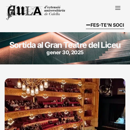
FES-TE'N SOCI
Sortida al Gran Teatre del Liceu
gener 30, 2025