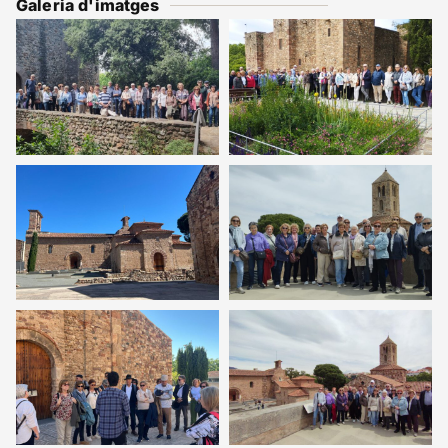
Galeria d'imatges