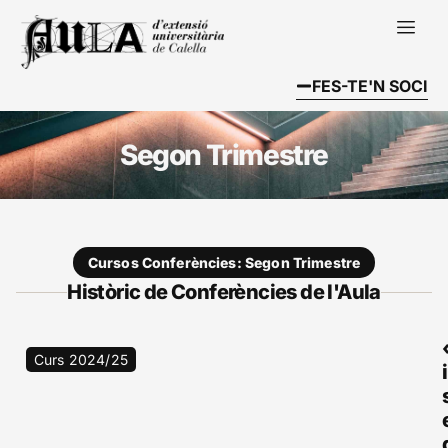
FES-TE'N SOCI
Segon Trimestre
Cursos Conferències: Segon Trimestre
Històric de Conferències de l'Aula
Curs 2024/25