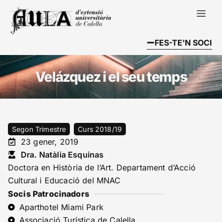
FES-TE'N SOCI
Velázquez i el seu temps
Segon Trimestre
Curs 2018/19
23 gener, 2019
Dra. Natàlia Esquinas
Doctora en Història de l’Art. Departament d’Acció
Cultural i Educació del MNAC
Socis Patrocinadors
Aparthotel Miami Park
Associació Turística de Calella