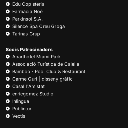
Edu Copisteria
Farmàcia Noé
Parkinsol S.A.
Silence Spa Creu Groga
Tarinas Grup
Socis Patrocinadors
Aparthotel Miami Park
Associació Turística de Calella
Bamboo · Pool Club & Restaurant
Carme Guri | disseny gràfic
Casal l'Amistat
enricgomez Studio
Inlingua
Publintur
Vectis