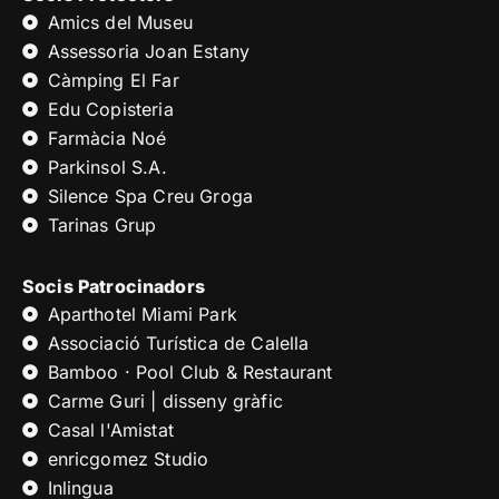
Amics del Museu
Assessoria Joan Estany
Càmping El Far
Edu Copisteria
Farmàcia Noé
Parkinsol S.A.
Silence Spa Creu Groga
Tarinas Grup
Socis Patrocinadors
Aparthotel Miami Park
Associació Turística de Calella
Bamboo · Pool Club & Restaurant
Carme Guri | disseny gràfic
Casal l'Amistat
enricgomez Studio
Inlingua