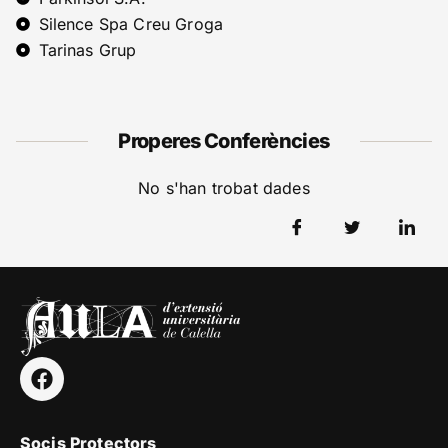
Silence Spa Creu Groga
Tarinas Grup
Properes Conferències
No s'han trobat dades
Socis Protectors