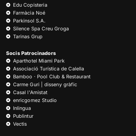
Edu Copisteria
Farmàcia Noé
Parkinsol S.A.
Silence Spa Creu Groga
Tarinas Grup
Socis Patrocinadors
Aparthotel Miami Park
Associació Turística de Calella
Bamboo · Pool Club & Restaurant
Carme Guri | disseny gràfic
Casal l'Amistat
enricgomez Studio
Inlingua
Publintur
Vectis