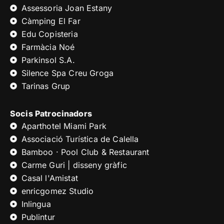
Assessoria Joan Estany
Càmping El Far
Edu Copisteria
Farmàcia Noé
Parkinsol S.A.
Silence Spa Creu Groga
Tarinas Grup
Socis Patrocinadors
Aparthotel Miami Park
Associació Turística de Calella
Bamboo · Pool Club & Restaurant
Carme Guri | disseny gràfic
Casal l'Amistat
enricgomez Studio
Inlingua
Publintur