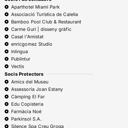
Aparthotel Miami Park
Associació Turística de Calella
Bamboo Pool Club & Restaurant
Carme Guri | disseny gràfic
Casal l'Amistat
enricgomez Studio
Inlingua
Publintur
Vectis
Socis Protectors
Amics del Museu
Assessoria Joan Estany
Càmping El Far
Edu Copisteria
Farmàcia Noé
Parkinsol S.A.
Silence Spa Creu Groga