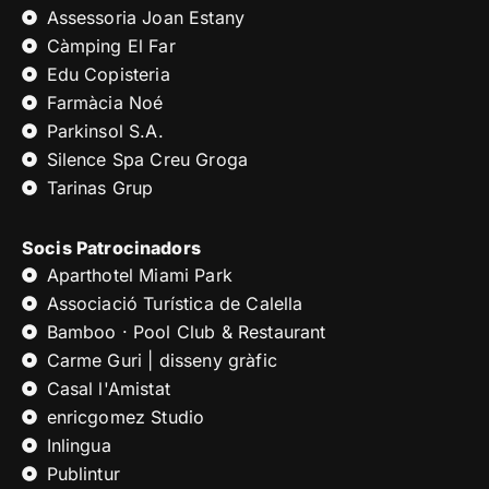
Assessoria Joan Estany
Càmping El Far
Edu Copisteria
Farmàcia Noé
Parkinsol S.A.
Silence Spa Creu Groga
Tarinas Grup
Socis Patrocinadors
Aparthotel Miami Park
Associació Turística de Calella
Bamboo · Pool Club & Restaurant
Carme Guri | disseny gràfic
Casal l'Amistat
enricgomez Studio
Inlingua
Publintur