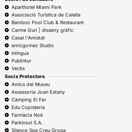
Aparthotel Miami Park
Associació Turística de Calella
Bamboo Pool Club & Restaurant
Carme Guri | disseny gràfic
Casal l'Amistat
enricgomez Studio
Inlingua
Publintur
Vectis
Socis Protectors
Amics del Museu
Assessoria Joan Estany
Càmping El Far
Edu Copisteria
Farmàcia Noé
Parkinsol S.A.
Silence Spa Creu Groga