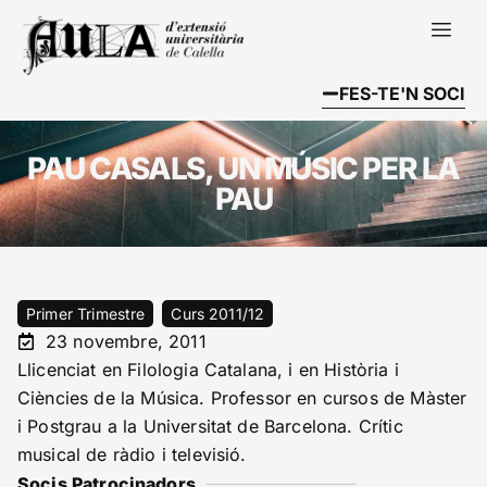
FES-TE'N SOCI
PAU CASALS, UN MÚSIC PER LA
PAU
Primer Trimestre
Curs 2011/12
23 novembre, 2011
Llicenciat en Filologia Catalana, i en Història i
Ciències de la Música. Professor en cursos de Màster
i Postgrau a la Universitat de Barcelona. Crític
musical de ràdio i televisió.
Socis Patrocinadors