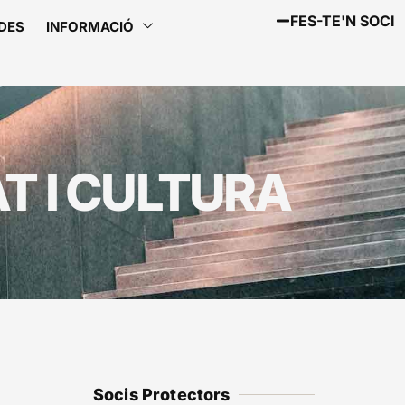
FES-TE'N SOCI
DES
INFORMACIÓ
T I CULTURA
Socis Protectors