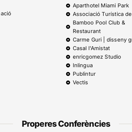
Aparthotel Miami Park
nació
Associació Turística de
Bamboo Pool Club &
Restaurant
Carme Guri | disseny g
Casal l'Amistat
enricgomez Studio
Inlingua
Publintur
Vectis
Properes Conferències