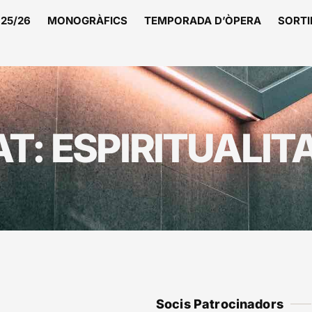
25/26
MONOGRÀFICS
TEMPORADA D’ÒPERA
SORTI
: ESPIRITUALITA
Socis Patrocinadors