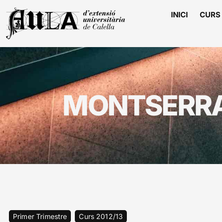
INICI
CURS 
MONTSERRAT
Primer Trimestre
Curs 2012/13