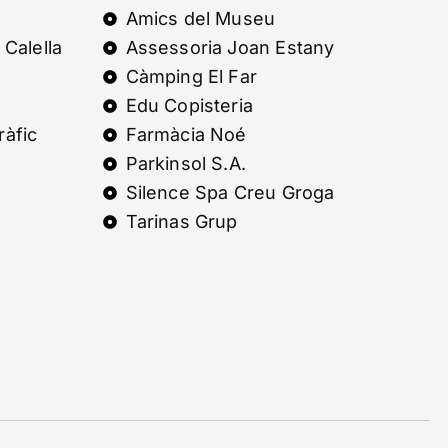
Amics del Museu
 Calella
Assessoria Joan Estany
Càmping El Far
Edu Copisteria
ràfic
Farmàcia Noé
Parkinsol S.A.
Silence Spa Creu Groga
Tarinas Grup