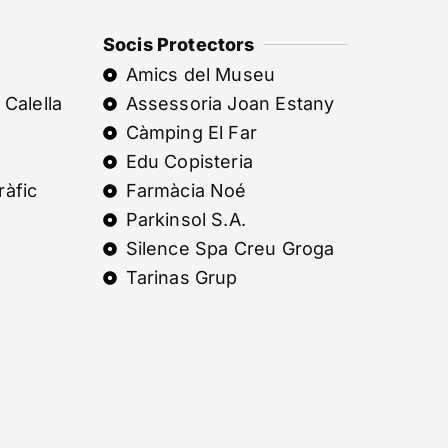
Socis Protectors
Amics del Museu
 Calella
Assessoria Joan Estany
Càmping El Far
Edu Copisteria
ràfic
Farmàcia Noé
Parkinsol S.A.
Silence Spa Creu Groga
Tarinas Grup