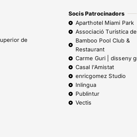
Socis Patrocinadors
Aparthotel Miami Park
Associació Turística de
Superior de
Bamboo Pool Club &
Restaurant
Carme Guri | disseny g
Casal l'Amistat
enricgomez Studio
Inlingua
Publintur
Vectis