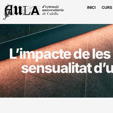
INICI
CURS 
L’impacte de les
sensualitat d’