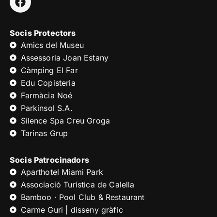
Socis Protectors
Amics del Museu
Assessoria Joan Estany
Càmping El Far
Edu Copisteria
Farmàcia Noé
Parkinsol S.A.
Silence Spa Creu Groga
Tarinas Grup
Socis Patrocinadors
Aparthotel Miami Park
Associació Turística de Calella
Bamboo · Pool Club & Restaurant
Carme Guri | disseny gràfic