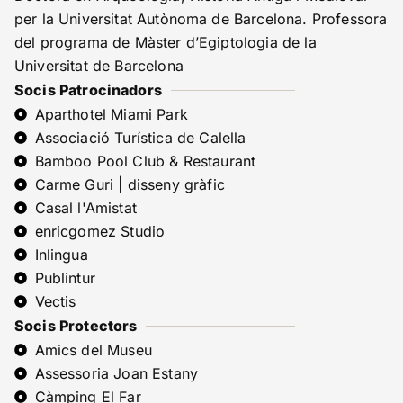
per la Universitat Autònoma de Barcelona. Professora
del programa de Màster d’Egiptologia de la
Universitat de Barcelona
Socis Patrocinadors
Aparthotel Miami Park
Associació Turística de Calella
Bamboo Pool Club & Restaurant
Carme Guri | disseny gràfic
Casal l'Amistat
enricgomez Studio
Inlingua
Publintur
Vectis
Socis Protectors
Amics del Museu
Assessoria Joan Estany
Càmping El Far