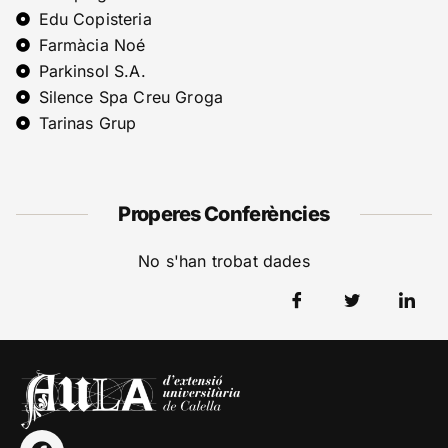
Edu Copisteria
Farmàcia Noé
Parkinsol S.A.
Silence Spa Creu Groga
Tarinas Grup
Properes Conferències
No s'han trobat dades