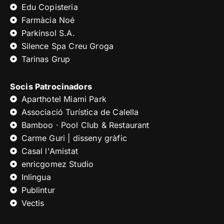
Edu Copisteria
Farmàcia Noé
Parkinsol S.A.
Silence Spa Creu Groga
Tarinas Grup
Socis Patrocinadors
Aparthotel Miami Park
Associació Turística de Calella
Bamboo · Pool Club & Restaurant
Carme Guri | disseny gràfic
Casal l'Amistat
enricgomez Studio
Inlingua
Publintur
Vectis