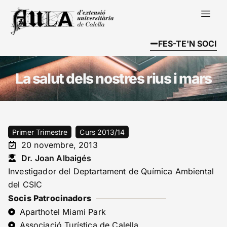
FES-TE'N SOCI
La salut dels nostres rius i mars
Primer Trimestre
Curs 2013/14
20 novembre, 2013
Dr. Joan Albaigés
Investigador del Deptartament de Química Ambiental
del CSIC
Socis Patrocinadors
Aparthotel Miami Park
Associació Turística de Calella