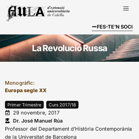
FES-TE'N SOCI
La Revolució Russa
Monogràfic:
Europa segle XX
Primer Trimestre
Curs 2017/18
29 novembre, 2017
Dr. José Manuel Rúa
Professor del Departament d’Història Contemporània
de la Universitat de Barcelona