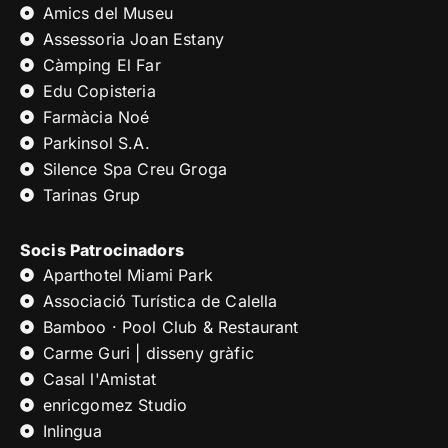
Amics del Museu
Assessoria Joan Estany
Càmping El Far
Edu Copisteria
Farmàcia Noé
Parkinsol S.A.
Silence Spa Creu Groga
Tarinas Grup
Socis Patrocinadors
Aparthotel Miami Park
Associació Turística de Calella
Bamboo · Pool Club & Restaurant
Carme Guri | disseny gràfic
Casal l'Amistat
enricgomez Studio
Inlingua