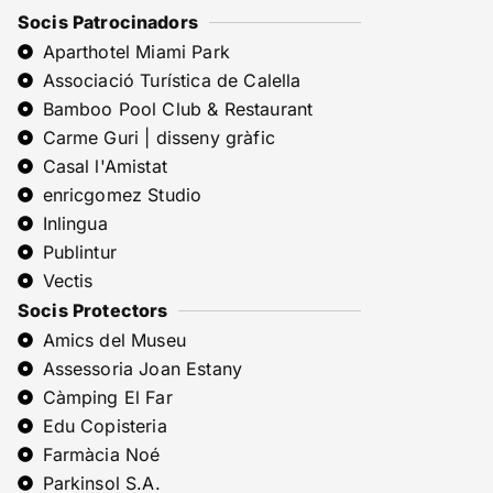
Socis Patrocinadors
Aparthotel Miami Park
Associació Turística de Calella
Bamboo Pool Club & Restaurant
Carme Guri | disseny gràfic
Casal l'Amistat
enricgomez Studio
Inlingua
Publintur
Vectis
Socis Protectors
Amics del Museu
Assessoria Joan Estany
Càmping El Far
Edu Copisteria
Farmàcia Noé
Parkinsol S.A.