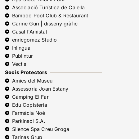
Associació Turística de Calella
Bamboo Pool Club & Restaurant
Carme Guri | disseny gràfic
Casal l'Amistat
enricgomez Studio
Inlingua
Publintur
Vectis
Socis Protectors
Amics del Museu
Assessoria Joan Estany
Càmping El Far
Edu Copisteria
Farmàcia Noé
Parkinsol S.A.
Silence Spa Creu Groga
Tarinas Grup