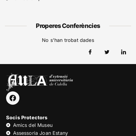
Properes Conferències
No s'han trobat dades
Socis Protectors
Amics del Museu
Assessoria Joan Estany