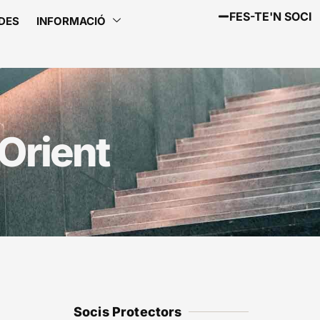
FES-TE'N SOCI
DES
INFORMACIÓ
 Orient
Socis Protectors