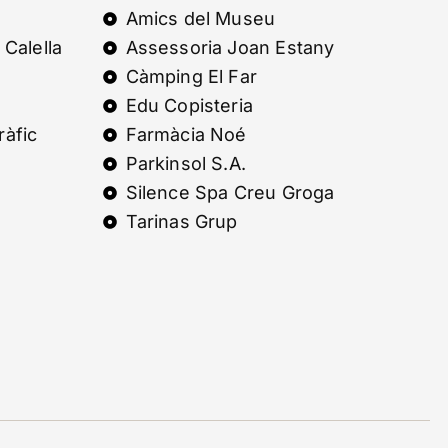
Amics del Museu
 Calella
Assessoria Joan Estany
Càmping El Far
Edu Copisteria
ràfic
Farmàcia Noé
Parkinsol S.A.
Silence Spa Creu Groga
Tarinas Grup