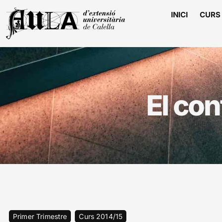
INICI
CURS 
El con
Primer Trimestre
Curs 2014/15