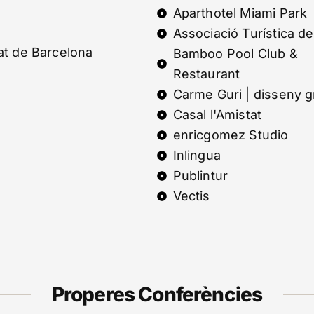
Aparthotel Miami Park
Associació Turística de
tat de Barcelona
Bamboo Pool Club &
Restaurant
Carme Guri | disseny g
Casal l'Amistat
enricgomez Studio
Inlingua
Publintur
Vectis
Properes Conferències