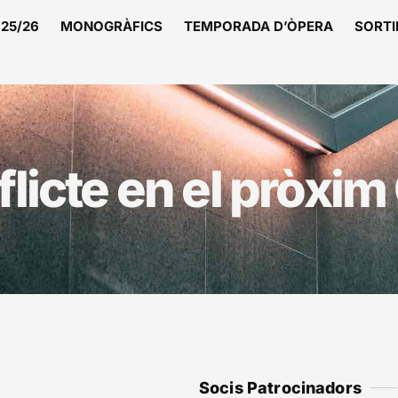
25/26
MONOGRÀFICS
TEMPORADA D’ÒPERA
SORTI
flicte en el pròxim
Socis Patrocinadors