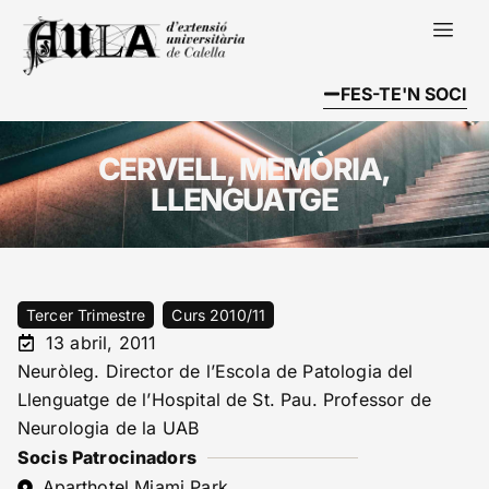
FES-TE'N SOCI
CERVELL, MEMÒRIA,
LLENGUATGE
Tercer Trimestre
Curs 2010/11
13 abril, 2011
Neuròleg. Director de l’Escola de Patologia del
Llenguatge de l’Hospital de St. Pau. Professor de
Neurologia de la UAB
Socis Patrocinadors
Aparthotel Miami Park