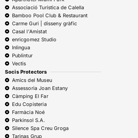
Associació Turística de Calella
Bamboo Pool Club & Restaurant
Carme Guri | disseny gràfic
Casal l'Amistat
enricgomez Studio
Inlingua
Publintur
Vectis
Socis Protectors
Amics del Museu
Assessoria Joan Estany
Càmping El Far
Edu Copisteria
Farmàcia Noé
Parkinsol S.A.
Silence Spa Creu Groga
Tarinas Grup