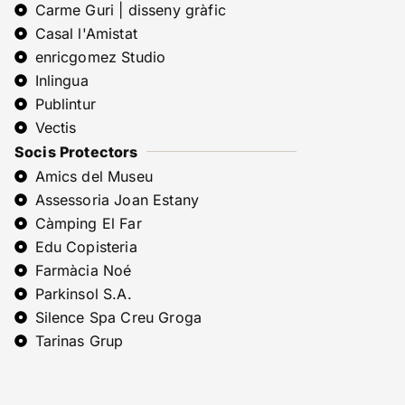
Carme Guri | disseny gràfic
Casal l'Amistat
enricgomez Studio
Inlingua
Publintur
Vectis
Socis Protectors
Amics del Museu
Assessoria Joan Estany
Càmping El Far
Edu Copisteria
Farmàcia Noé
Parkinsol S.A.
Silence Spa Creu Groga
Tarinas Grup