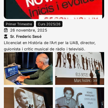
Primer Trimestre
Curs 2025/26
26 novembre, 2025
Sr. Frederic Sesé
Llicenciat en Història de l’Art per la UAB, director,
guionista i crític musical de ràdio i televisió.