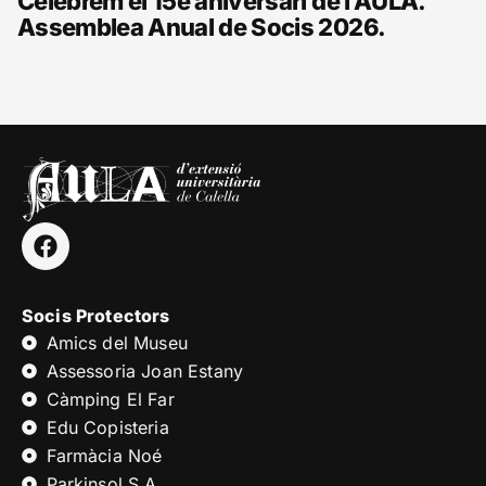
Celebrem el 15è aniversari de l’AULA.
Assemblea Anual de Socis 2026.
Socis Protectors
Amics del Museu
Assessoria Joan Estany
Càmping El Far
Edu Copisteria
Farmàcia Noé
Parkinsol S.A.