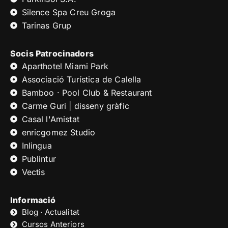
Silence Spa Creu Groga
Tarinas Grup
Socis Patrocinadors
Aparthotel Miami Park
Associació Turística de Calella
Bamboo · Pool Club & Restaurant
Carme Guri | disseny gràfic
Casal l'Amistat
enricgomez Studio
Inlingua
Publintur
Vectis
Informació
Blog · Actualitat
Cursos Anteriors