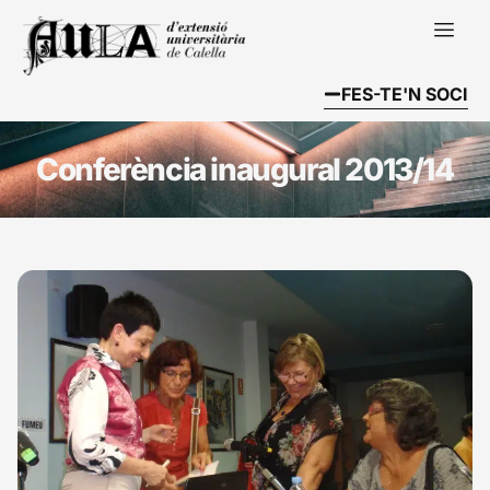
FES-TE'N SOCI
Conferència inaugural 2013/14