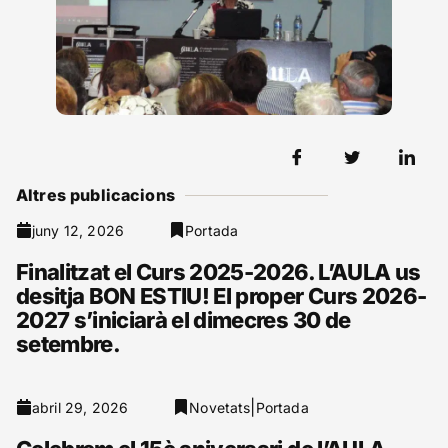
Altres publicacions
juny 12, 2026
Portada
Finalitzat el Curs 2025-2026. L’AULA us
desitja BON ESTIU! El proper Curs 2026-
2027 s’iniciarà el dimecres 30 de
setembre.
|
abril 29, 2026
Novetats
Portada